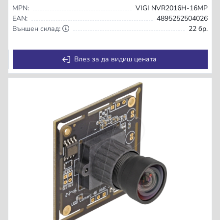
MPN:
VIGI NVR2016H-16MP
EAN:
4895252504026
Външен склад:
22 бр.
Влез за да видиш цената