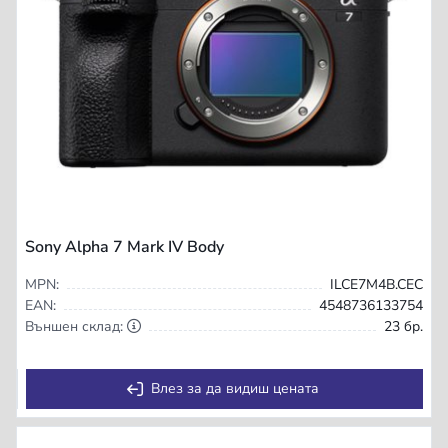
Sony Alpha 7 Mark IV Body
MPN:
ILCE7M4B.CEC
EAN:
4548736133754
Външен склад:
23 бр.
Влез за да видиш цената