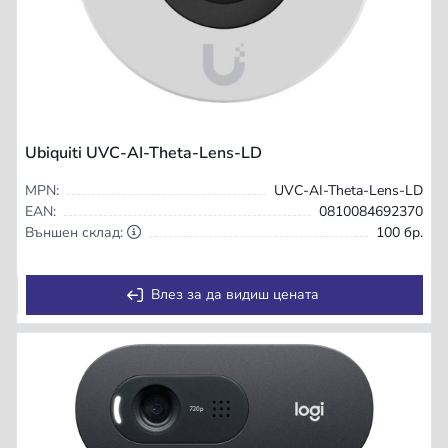
Ubiquiti UVC-AI-Theta-Lens-LD
MPN:
UVC-AI-Theta-Lens-LD
EAN:
0810084692370
Външен склад:
100 бр.
Влез за да видиш цената