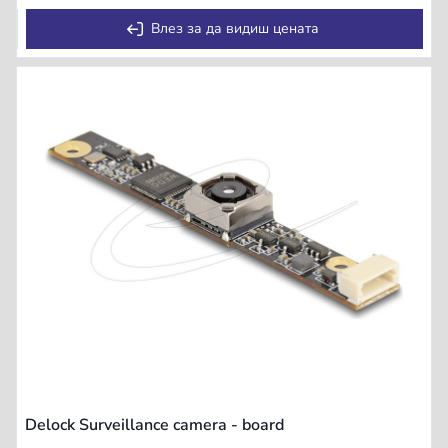
Влез за да видиш цената
Delock Surveillance camera - board