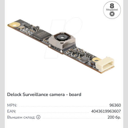
Delock Surveillance camera - board
MPN:
96360
EAN:
4043619963607
Външен склад:
200 бр.