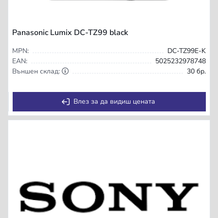
Panasonic Lumix DC-TZ99 black
MPN:
DC-TZ99E-K
EAN:
5025232978748
Външен склад:
30 бр.
Влез за да видиш цената