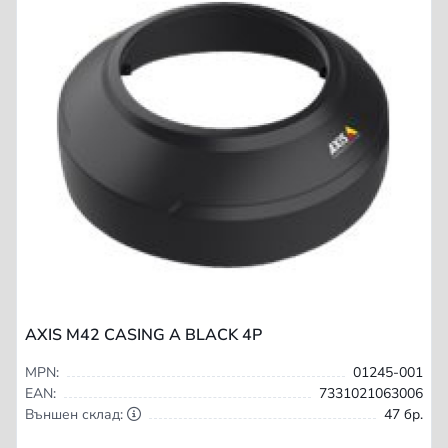
AXIS M42 CASING A BLACK 4P
MPN:
01245-001
EAN:
7331021063006
Външен склад:
47 бр.