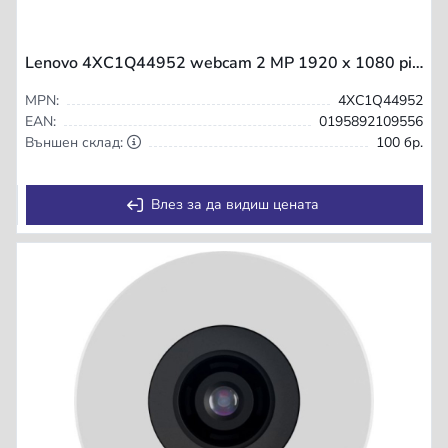
Lenovo 4XC1Q44952 webcam 2 MP 1920 x 1080 pixels USB 2.0 Black
MPN:
4XC1Q44952
EAN:
0195892109556
Външен склад:
100 бр.
Влез за да видиш цената