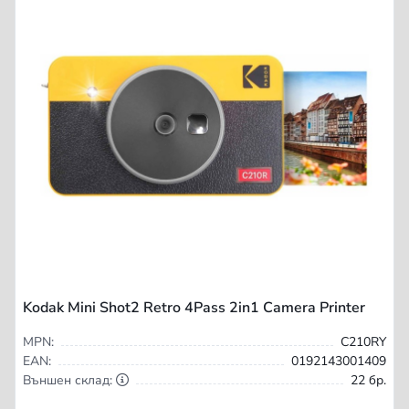
Kodak Mini Shot2 Retro 4Pass 2in1 Camera Printer
MPN:
C210RY
EAN:
0192143001409
Външен склад:
22 бр.