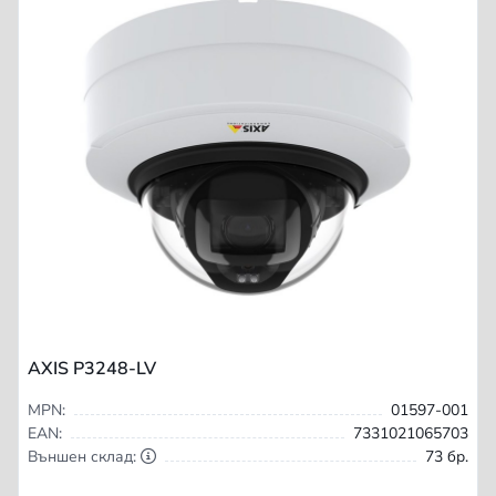
AXIS P3248-LV
MPN:
01597-001
EAN:
7331021065703
Външен склад:
73 бр.