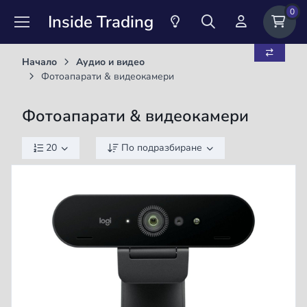
0
Inside Trading
Начало
Аудио и видео
Фотоапарати & видеокамери
Фотоапарати & видеокамери
20
По подразбиране