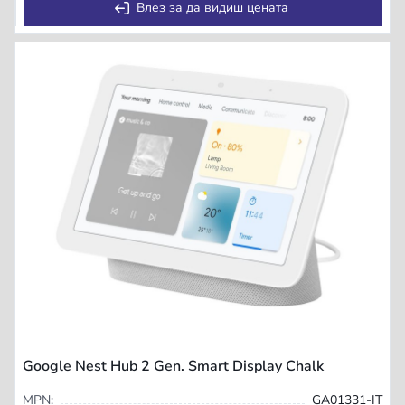
Влез за да видиш цената
Google Nest Hub 2 Gen. Smart Display Chalk
MPN:
GA01331-IT