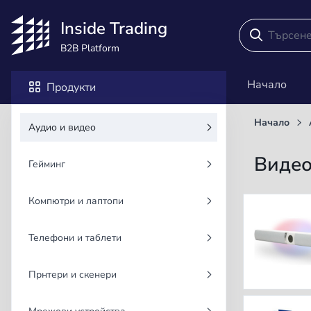
Inside Trading
B2B Platform
Начало
Продукти
Начало
Аудио и видео
Видео
Гейминг
Компютри и лаптопи
Телефони и таблети
Прнтери и скенери