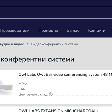
Производители
Промоции
За нас
Контакти
Аудио и видео
Видеоконферентни системи
конферентни системи
MPN:
EAN:
Централен склад:
OWL LABS EXPANSION MIC (CHARCOAL)