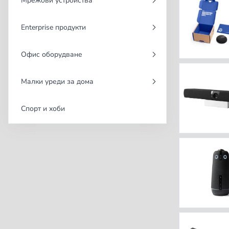
Мрежови устройства
Enterprise продукти
Офис оборудване
Малки уреди за дома
Спорт и хоби