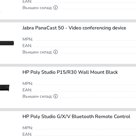
EAN:
Външен склад:
Jabra PanaCast 50 - Video conferencing device
MPN:
EAN:
Външен склад:
HP Poly Studio P15/R30 Wall Mount Black
MPN:
EAN:
Външен склад:
HP Poly Studio G/X/V Bluetooth Remote Control
MPN:
EAN: