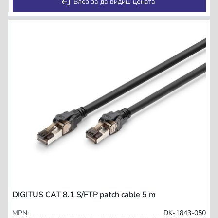
Влез за да видиш цената
DIGITUS CAT 8.1 S/FTP patch cable 5 m
MPN:
DK-1843-050