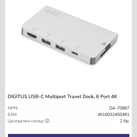
DIGITUS USB-C Multiport Travel Dock, 6 Port 4K
MPN:
DA-70867
EAN:
4016032450481
Централен склад:
2 бр.