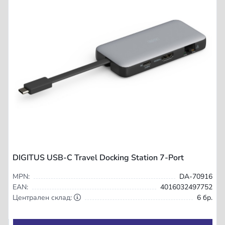
DIGITUS USB-C Travel Docking Station 7-Port
MPN:
DA-70916
EAN:
4016032497752
Централен склад:
6 бр.