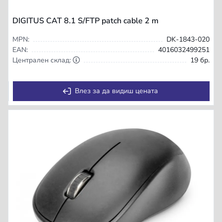
DIGITUS CAT 8.1 S/FTP patch cable 2 m
MPN:
DK-1843-020
EAN:
4016032499251
Централен склад:
19 бр.
Влез за да видиш цената