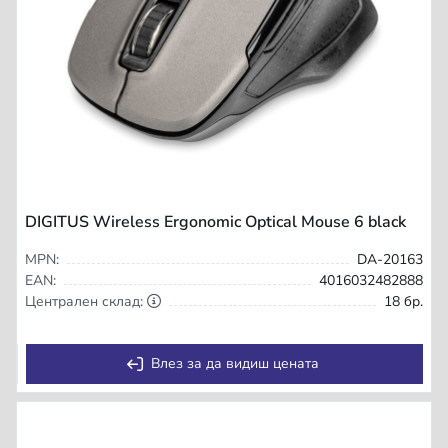
DIGITUS Wireless Ergonomic Optical Mouse 6 black
MPN:
DA-20163
EAN:
4016032482888
Централен склад:
18 бр.
Влез за да видиш цената