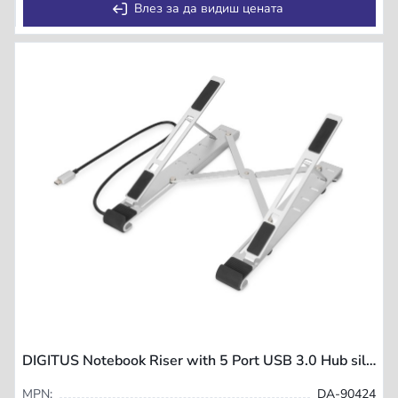
Влез за да видиш цената
DIGITUS Notebook Riser with 5 Port USB 3.0 Hub silver
MPN:
DA-90424