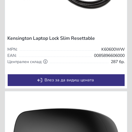
Kensington Laptop Lock Slim Resettable
MPN:
K60600WW
EAN:
0085896606000
Централен склад:
287 бр.
Влез за да видиш цената