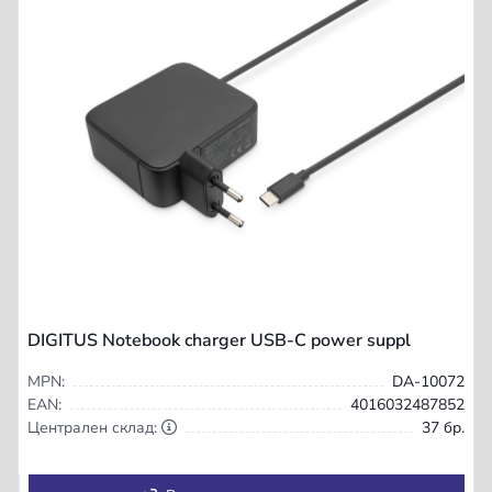
DIGITUS Notebook charger USB-C power suppl
MPN:
DA-10072
EAN:
4016032487852
Централен склад:
37 бр.