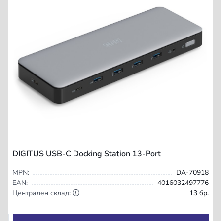
DIGITUS USB-C Docking Station 13-Port
MPN:
DA-70918
EAN:
4016032497776
Централен склад:
13 бр.