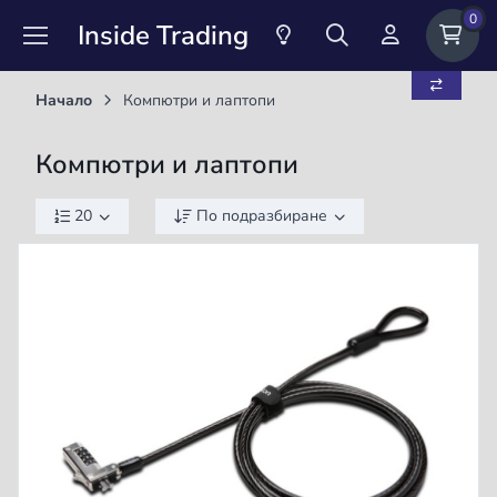
0
Inside Trading
Начало
Компютри и лаптопи
Компютри и лаптопи
20
По подразбиране