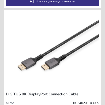
Влез за да видиш цената
DIGITUS 8K DisplayPort Connection Cable
MPN:
DB-340201-030-S