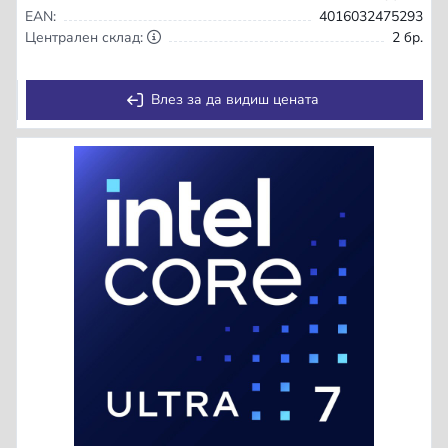
EAN:
4016032475293
Централен склад:
2 бр.
Влез за да видиш цената