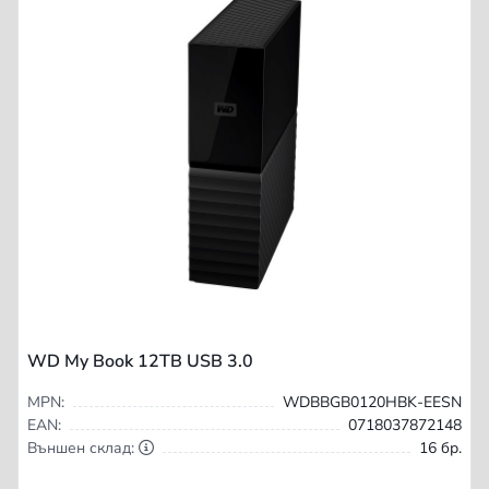
WD My Book 12TB USB 3.0
MPN:
WDBBGB0120HBK-EESN
EAN:
0718037872148
Външен склад:
16 бр.