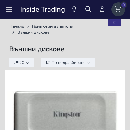
0
Inside Trading
Начало
Компютри и лаптопи
Външни дискове
Външни дискове
20
По подразбиране