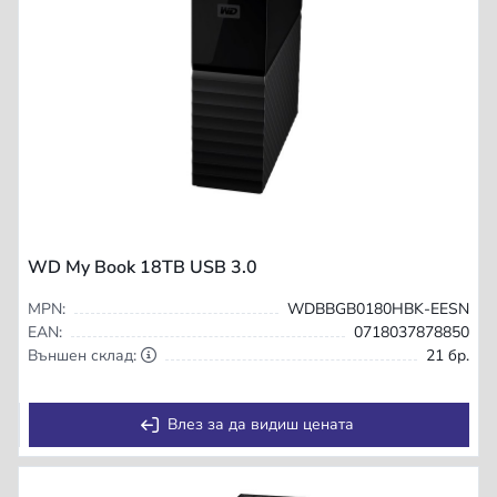
WD My Book 18TB USB 3.0
MPN:
WDBBGB0180HBK-EESN
EAN:
0718037878850
Външен склад:
21 бр.
Влез за да видиш цената