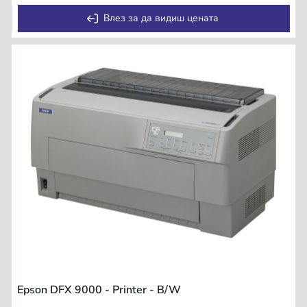
Влез за да видиш цената
Epson DFX 9000 - Printer - B/W