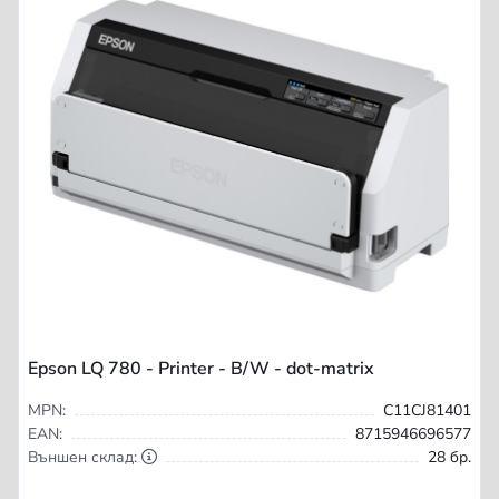
Epson LQ 780 - Printer - B/W - dot-matrix
MPN:
C11CJ81401
EAN:
8715946696577
Външен склад:
28 бр.