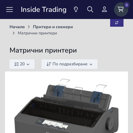
0
Inside Trading
Начало
Прнтери и скенери
Матрични принтери
Матрични принтери
20
По подразбиране