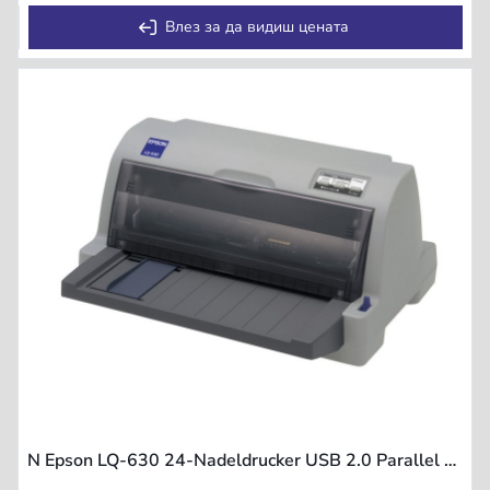
Влез за да видиш цената
N Epson LQ-630 24-Nadeldrucker USB 2.0 Parallel 360cps