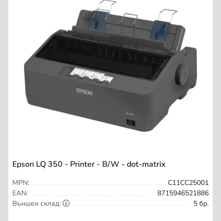
Epson LQ 350 - Printer - B/W - dot-matrix
MPN:
C11CC25001
EAN:
8715946521886
Външен склад:
5 бр.