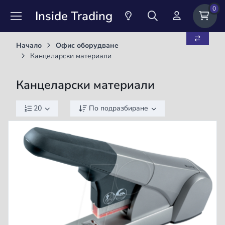
0
Inside Trading
Начало
Офис оборудване
Канцеларски материали
Канцеларски материали
20
По подразбиране