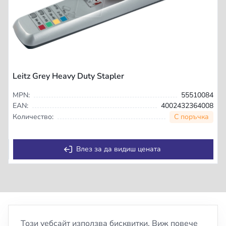
Leitz Grey Heavy Duty Stapler
MPN:
55510084
EAN:
4002432364008
С поръчка
Количество:
Влез за да видиш цената
Този уебсайт използва бисквитки. Виж повече