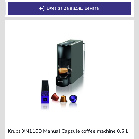
Влез за да видиш цената
Krups XN110B Manual Capsule coffee machine 0.6 L