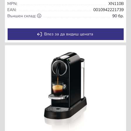
MPN:
XN110B
EAN:
0010942221739
Външен склад:
90 бр.
Влез за да видиш цената