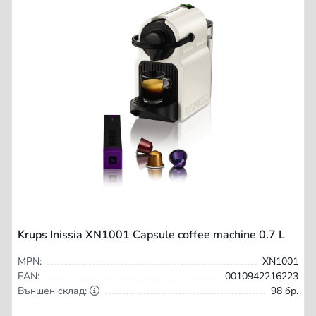
Krups Inissia XN1001 Capsule coffee machine 0.7 L
MPN:
XN1001
EAN:
0010942216223
Външен склад:
98 бр.