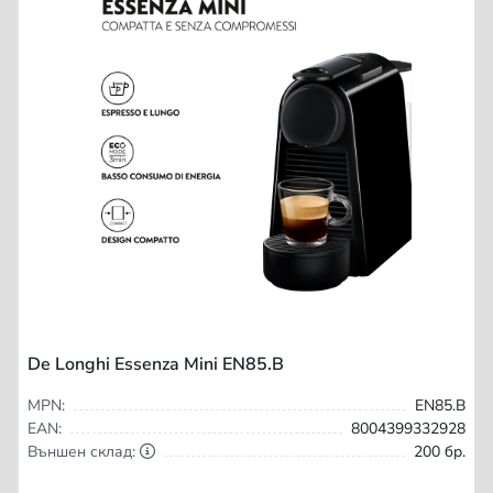
De Longhi Essenza Mini EN85.B
MPN:
EN85.B
EAN:
8004399332928
Външен склад:
200 бр.