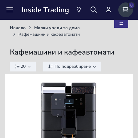
0
Inside Trading
Начало
Малки уреди за дома
Кафемашини и кафеавтомати
Кафемашини и кафеавтомати
20
По подразбиране